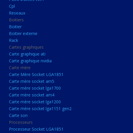
Boitier externe
Cpl
Rack
Reseaux
Boitiers
Cartes graphiques
Boitier
Carte graphique ati
Boitier externe
Rack
Carte graphique nvidia
Cartes graphiques
Carte mère
Carte graphique ati
Carte Mère Socket LGA1851
Carte graphique nvidia
Carte mère
Carte mère socket am5
Carte Mère Socket LGA1851
Carte mère socket lga1700
Carte mère socket am5
Carte mère socket lga1700
Carte mère socket am4
Carte mère socket am4
Carte mère socket lga1200
Carte mère socket lga1200
Carte mère socket lga1151
Carte mère socket lga1151 gen2
Carte son
gen2
Processeurs
Carte son
Processeur Socket LGA1851