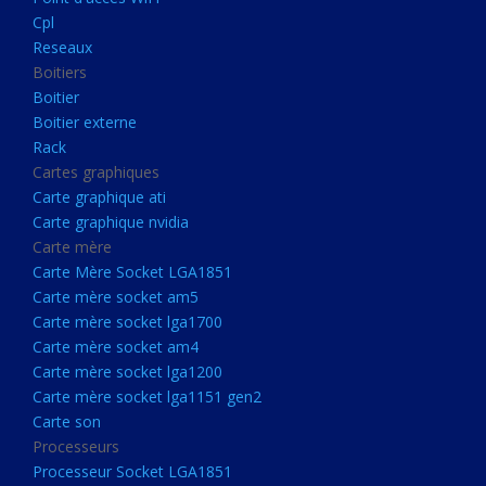
Boitier externe
Cpl
Rack
Reseaux
Boitiers
Cartes graphiques
Boitier
Carte graphique ati
Boitier externe
Rack
Carte graphique nvidia
Cartes graphiques
Carte mère
Carte graphique ati
Carte Mère Socket LGA1851
Carte graphique nvidia
Carte mère
Carte mère socket am5
Carte Mère Socket LGA1851
Carte mère socket lga1700
Carte mère socket am5
Carte mère socket lga1700
Carte mère socket am4
Carte mère socket am4
Carte mère socket lga1200
Carte mère socket lga1200
Carte mère socket lga1151
Carte mère socket lga1151 gen2
Carte son
gen2
Processeurs
Carte son
Processeur Socket LGA1851