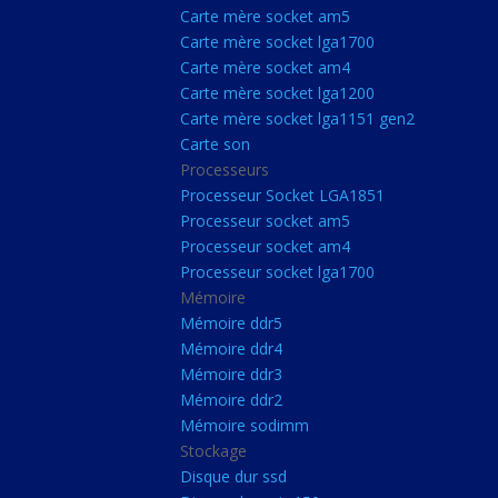
Carte Mère Socket L
Carte mère socket am5
Carte mère socket lga1700
Carte mère socket a
Carte mère socket am4
Carte mère socket lg
Carte mère socket lga1200
Carte mère socket lga1151 gen2
Carte mère socket a
Carte son
Carte mère socket lg
Processeurs
Carte mère socket lg
Processeur Socket LGA1851
Processeur socket am5
Carte son
Processeur socket am4
Processeurs
Processeur socket lga1700
Mémoire
Processeur Socket 
Mémoire ddr5
Processeur socket a
Mémoire ddr4
Processeur socket a
Mémoire ddr3
Mémoire ddr2
Processeur socket l
Mémoire sodimm
Mémoire
Stockage
Disque dur ssd
Mémoire ddr5