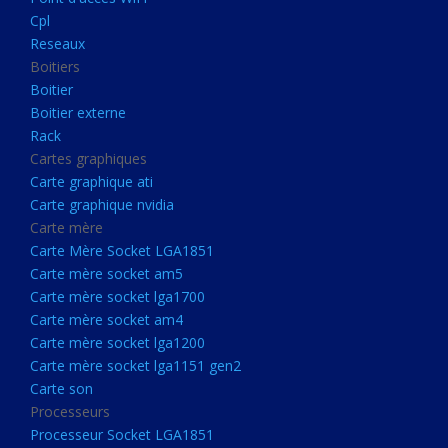
Boitier externe
Cpl
Rack
Reseaux
Boitiers
Cartes graphiques
Boitier
Carte graphique ati
Boitier externe
Rack
Carte graphique nvidia
Cartes graphiques
Carte mère
Carte graphique ati
Carte Mère Socket LGA1851
Carte graphique nvidia
Carte mère
Carte mère socket am5
Carte Mère Socket LGA1851
Carte mère socket lga1700
Carte mère socket am5
Carte mère socket lga1700
Carte mère socket am4
Carte mère socket am4
Carte mère socket lga1200
Carte mère socket lga1200
Carte mère socket lga1151
Carte mère socket lga1151 gen2
Carte son
gen2
Processeurs
Carte son
Processeur Socket LGA1851