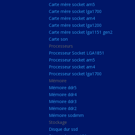
Carte Mère Socket L
Carte mère socket am5
Carte mère socket lga1700
Carte mère socket a
Carte mère socket am4
Carte mère socket lg
Carte mère socket lga1200
Carte mère socket lga1151 gen2
Carte mère socket a
Carte son
Carte mère socket lg
Processeurs
Carte mère socket lg
Processeur Socket LGA1851
Processeur socket am5
Carte son
Processeur socket am4
Processeurs
Processeur socket lga1700
Mémoire
Processeur Socket 
Mémoire ddr5
Processeur socket a
Mémoire ddr4
Processeur socket a
Mémoire ddr3
Mémoire ddr2
Processeur socket l
Mémoire sodimm
Mémoire
Stockage
Disque dur ssd
Mémoire ddr5