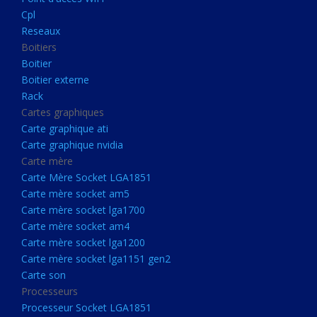
Boitier externe
Cpl
Rack
Reseaux
Boitiers
Cartes graphiques
Boitier
Carte graphique ati
Boitier externe
Rack
Carte graphique nvidia
Cartes graphiques
Carte mère
Carte graphique ati
Carte Mère Socket LGA1851
Carte graphique nvidia
Carte mère
Carte mère socket am5
Carte Mère Socket LGA1851
Carte mère socket lga1700
Carte mère socket am5
Carte mère socket lga1700
Carte mère socket am4
Carte mère socket am4
Carte mère socket lga1200
Carte mère socket lga1200
Carte mère socket lga1151
Carte mère socket lga1151 gen2
Carte son
gen2
Processeurs
Carte son
Processeur Socket LGA1851