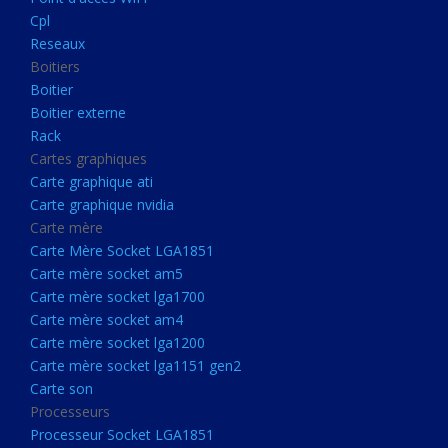
Boitier externe
Cpl
Rack
Reseaux
Boitiers
Cartes graphiques
Boitier
Carte graphique ati
Boitier externe
Rack
Carte graphique nvidia
Cartes graphiques
Carte mère
Carte graphique ati
Carte Mère Socket LGA1851
Carte graphique nvidia
Carte mère
Carte mère socket am5
Carte Mère Socket LGA1851
Carte mère socket lga1700
Carte mère socket am5
Carte mère socket lga1700
Carte mère socket am4
Carte mère socket am4
Carte mère socket lga1200
Carte mère socket lga1200
Carte mère socket lga1151
Carte mère socket lga1151 gen2
Carte son
gen2
Processeurs
Carte son
Processeur Socket LGA1851