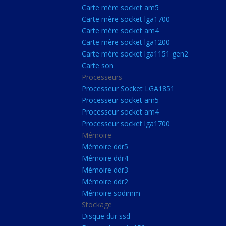
Carte Mère Socket L
Carte mère socket am5
Carte mère socket lga1700
Carte mère socket a
Carte mère socket am4
Carte mère socket lg
Carte mère socket lga1200
Carte mère socket lga1151 gen2
Carte mère socket a
Carte son
Carte mère socket lg
Processeurs
Carte mère socket lg
Processeur Socket LGA1851
Processeur socket am5
Carte son
Processeur socket am4
Processeurs
Processeur socket lga1700
Mémoire
Processeur Socket 
Mémoire ddr5
Processeur socket a
Mémoire ddr4
Processeur socket a
Mémoire ddr3
Mémoire ddr2
Processeur socket l
Mémoire sodimm
Mémoire
Stockage
Disque dur ssd
Mémoire ddr5