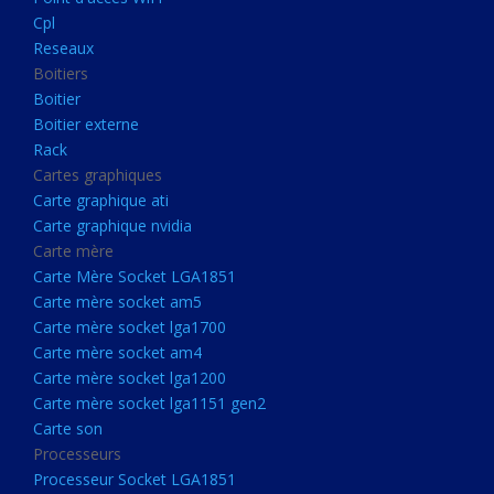
Boitier externe
Cpl
Rack
Reseaux
Boitiers
Cartes graphiques
Boitier
Carte graphique ati
Boitier externe
Rack
Carte graphique nvidia
Cartes graphiques
Carte mère
Carte graphique ati
Carte Mère Socket LGA1851
Carte graphique nvidia
Carte mère
Carte mère socket am5
Carte Mère Socket LGA1851
Carte mère socket lga1700
Carte mère socket am5
Carte mère socket lga1700
Carte mère socket am4
Carte mère socket am4
Carte mère socket lga1200
Carte mère socket lga1200
Carte mère socket lga1151
Carte mère socket lga1151 gen2
Carte son
gen2
Processeurs
Carte son
Processeur Socket LGA1851