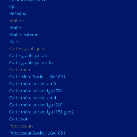
Boitier externe
Cpl
Rack
Reseaux
Boitiers
Cartes graphiques
Boitier
Carte graphique ati
Boitier externe
Rack
Carte graphique nvidia
Cartes graphiques
Carte mère
Carte graphique ati
Carte Mère Socket LGA1851
Carte graphique nvidia
Carte mère
Carte mère socket am5
Carte Mère Socket LGA1851
Carte mère socket lga1700
Carte mère socket am5
Carte mère socket lga1700
Carte mère socket am4
Carte mère socket am4
Carte mère socket lga1200
Carte mère socket lga1200
Carte mère socket lga1151
Carte mère socket lga1151 gen2
Carte son
gen2
Processeurs
Carte son
Processeur Socket LGA1851