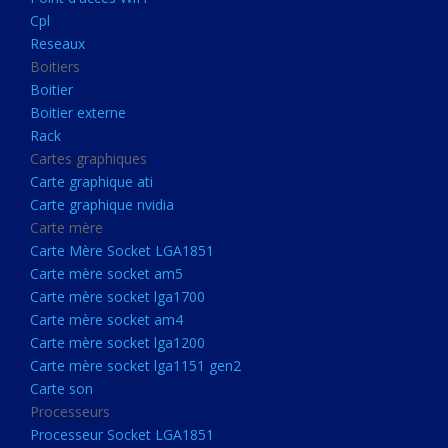
Boitier externe
Cpl
Rack
Reseaux
Boitiers
Cartes graphiques
Boitier
Carte graphique ati
Boitier externe
Rack
Carte graphique nvidia
Cartes graphiques
Carte mère
Carte graphique ati
Carte Mère Socket LGA1851
Carte graphique nvidia
Carte mère
Carte mère socket am5
Carte Mère Socket LGA1851
Carte mère socket lga1700
Carte mère socket am5
Carte mère socket lga1700
Carte mère socket am4
Carte mère socket am4
Carte mère socket lga1200
Carte mère socket lga1200
Carte mère socket lga1151
Carte mère socket lga1151 gen2
Carte son
gen2
Processeurs
Carte son
Processeur Socket LGA1851