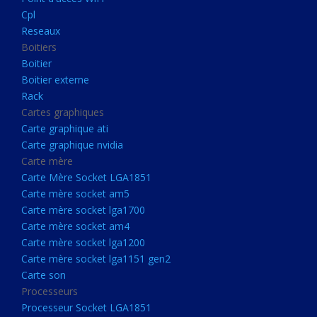
Boitier externe
Cpl
Rack
Reseaux
Boitiers
Cartes graphiques
Boitier
Carte graphique ati
Boitier externe
Rack
Carte graphique nvidia
Cartes graphiques
Carte mère
Carte graphique ati
Carte Mère Socket LGA1851
Carte graphique nvidia
Carte mère
Carte mère socket am5
Carte Mère Socket LGA1851
Carte mère socket lga1700
Carte mère socket am5
Carte mère socket lga1700
Carte mère socket am4
Carte mère socket am4
Carte mère socket lga1200
Carte mère socket lga1200
Carte mère socket lga1151
Carte mère socket lga1151 gen2
Carte son
gen2
Processeurs
Carte son
Processeur Socket LGA1851