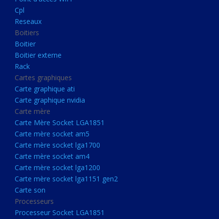
Boitier externe
Cpl
Rack
Reseaux
Boitiers
Cartes graphiques
Boitier
Carte graphique ati
Boitier externe
Rack
Carte graphique nvidia
Cartes graphiques
Carte mère
Carte graphique ati
Carte Mère Socket LGA1851
Carte graphique nvidia
Carte mère
Carte mère socket am5
Carte Mère Socket LGA1851
Carte mère socket lga1700
Carte mère socket am5
Carte mère socket lga1700
Carte mère socket am4
Carte mère socket am4
Carte mère socket lga1200
Carte mère socket lga1200
Carte mère socket lga1151
Carte mère socket lga1151 gen2
Carte son
gen2
Processeurs
Carte son
Processeur Socket LGA1851