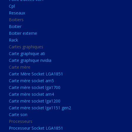
Boitier externe
Cpl
Rack
Reseaux
Boitiers
Cartes graphiques
Boitier
Carte graphique ati
Boitier externe
Rack
Carte graphique nvidia
Cartes graphiques
Carte mère
Carte graphique ati
Carte Mère Socket LGA1851
Carte graphique nvidia
Carte mère
Carte mère socket am5
Carte Mère Socket LGA1851
Carte mère socket lga1700
Carte mère socket am5
Carte mère socket lga1700
Carte mère socket am4
Carte mère socket am4
Carte mère socket lga1200
Carte mère socket lga1200
Carte mère socket lga1151
Carte mère socket lga1151 gen2
Carte son
gen2
Processeurs
Carte son
Processeur Socket LGA1851