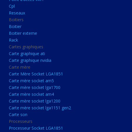
Boitier externe
Cpl
Rack
Reseaux
Boitiers
Cartes graphiques
Boitier
Carte graphique ati
Boitier externe
Rack
Carte graphique nvidia
Cartes graphiques
Carte mère
Carte graphique ati
Carte Mère Socket LGA1851
Carte graphique nvidia
Carte mère
Carte mère socket am5
Carte Mère Socket LGA1851
Carte mère socket lga1700
Carte mère socket am5
Carte mère socket lga1700
Carte mère socket am4
Carte mère socket am4
Carte mère socket lga1200
Carte mère socket lga1200
Carte mère socket lga1151
Carte mère socket lga1151 gen2
Carte son
gen2
Processeurs
Carte son
Processeur Socket LGA1851