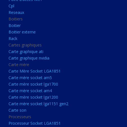
Boitier externe
Cpl
Rack
Reseaux
Boitiers
Cartes graphiques
Boitier
Carte graphique ati
Boitier externe
Rack
Carte graphique nvidia
Cartes graphiques
Carte mère
Carte graphique ati
Carte Mère Socket LGA1851
Carte graphique nvidia
Carte mère
Carte mère socket am5
Carte Mère Socket LGA1851
Carte mère socket lga1700
Carte mère socket am5
Carte mère socket lga1700
Carte mère socket am4
Carte mère socket am4
Carte mère socket lga1200
Carte mère socket lga1200
Carte mère socket lga1151
Carte mère socket lga1151 gen2
Carte son
gen2
Processeurs
Carte son
Processeur Socket LGA1851