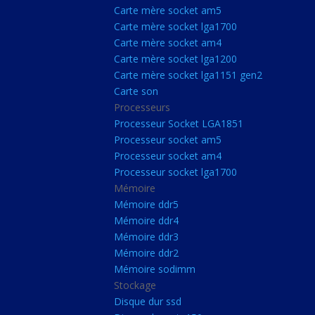
Carte Mère Socket L
Carte mère socket am5
Carte mère socket lga1700
Carte mère socket a
Carte mère socket am4
Carte mère socket lg
Carte mère socket lga1200
Carte mère socket lga1151 gen2
Carte mère socket a
Carte son
Carte mère socket lg
Processeurs
Carte mère socket lg
Processeur Socket LGA1851
Processeur socket am5
Carte son
Processeur socket am4
Processeurs
Processeur socket lga1700
Mémoire
Processeur Socket 
Mémoire ddr5
Processeur socket a
Mémoire ddr4
Processeur socket a
Mémoire ddr3
Mémoire ddr2
Processeur socket l
Mémoire sodimm
Mémoire
Stockage
Disque dur ssd
Mémoire ddr5