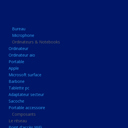
Apple
Microsoft surface
Barbone
Bureau
Tablette pc
Microphone
Adaptateur secteur
Ordinateurs & Notebooks
Ordinateur
Sacoche
Ordinateur aio
Portable accessoire
Portable
Composants
Apple
Microsoft surface
Le réseau
Barbone
Point d'accès WiFi
Tablette pc
Adaptateur secteur
Cpl
Sacoche
Reseaux
Portable accessoire
Boitiers
Composants
Le réseau
Boitier
Point d'accès WiFi