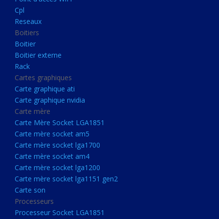
Boitier externe
Cpl
Rack
Reseaux
Boitiers
Cartes graphiques
Boitier
Carte graphique ati
Boitier externe
Rack
Carte graphique nvidia
Cartes graphiques
Carte mère
Carte graphique ati
Carte Mère Socket LGA1851
Carte graphique nvidia
Carte mère
Carte mère socket am5
Carte Mère Socket LGA1851
Carte mère socket lga1700
Carte mère socket am5
Carte mère socket lga1700
Carte mère socket am4
Carte mère socket am4
Carte mère socket lga1200
Carte mère socket lga1200
Carte mère socket lga1151
Carte mère socket lga1151 gen2
Carte son
gen2
Processeurs
Carte son
Processeur Socket LGA1851