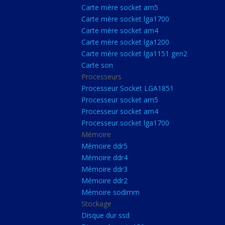
Carte Mère Socket L
Carte mère socket am5
Carte mère socket lga1700
Carte mère socket a
Carte mère socket am4
Carte mère socket lg
Carte mère socket lga1200
Carte mère socket lga1151 gen2
Carte mère socket a
Carte son
Carte mère socket lg
Processeurs
Carte mère socket lg
Processeur Socket LGA1851
Processeur socket am5
Carte son
Processeur socket am4
Processeurs
Processeur socket lga1700
Mémoire
Processeur Socket 
Mémoire ddr5
Processeur socket a
Mémoire ddr4
Processeur socket a
Mémoire ddr3
Mémoire ddr2
Processeur socket l
Mémoire sodimm
Mémoire
Stockage
Disque dur ssd
Mémoire ddr5