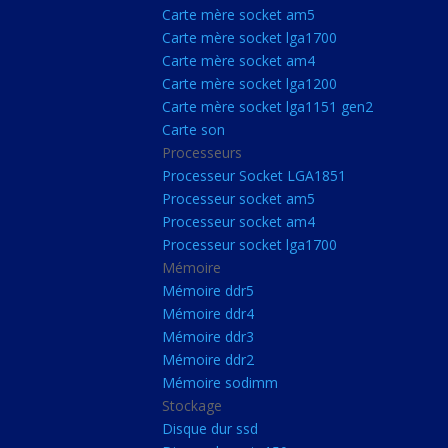
Carte Mère Socket L
Carte mère socket am5
Carte mère socket lga1700
Carte mère socket a
Carte mère socket am4
Carte mère socket lg
Carte mère socket lga1200
Carte mère socket lga1151 gen2
Carte mère socket a
Carte son
Carte mère socket lg
Processeurs
Carte mère socket lg
Processeur Socket LGA1851
Processeur socket am5
Carte son
Processeur socket am4
Processeurs
Processeur socket lga1700
Mémoire
Processeur Socket 
Mémoire ddr5
Processeur socket a
Mémoire ddr4
Processeur socket a
Mémoire ddr3
Mémoire ddr2
Processeur socket l
Mémoire sodimm
Mémoire
Stockage
Disque dur ssd
Mémoire ddr5