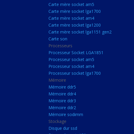
Carte Mère Socket L
Carte mère socket am5
Carte mère socket lga1700
Carte mère socket a
Carte mère socket am4
Carte mère socket lg
Carte mère socket lga1200
Carte mère socket lga1151 gen2
Carte mère socket a
Carte son
Carte mère socket lg
Processeurs
Carte mère socket lg
Processeur Socket LGA1851
Processeur socket am5
Carte son
Processeur socket am4
Processeurs
Processeur socket lga1700
Mémoire
Processeur Socket 
Mémoire ddr5
Processeur socket a
Mémoire ddr4
Processeur socket a
Mémoire ddr3
Mémoire ddr2
Processeur socket l
Mémoire sodimm
Mémoire
Stockage
Disque dur ssd
Mémoire ddr5