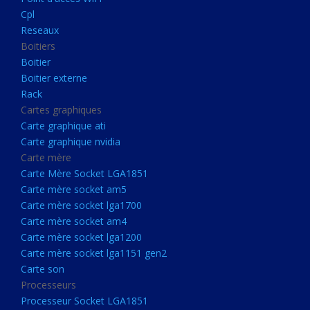
Boitier externe
Cpl
Rack
Reseaux
Boitiers
Cartes graphiques
Boitier
Carte graphique ati
Boitier externe
Rack
Carte graphique nvidia
Cartes graphiques
Carte mère
Carte graphique ati
Carte Mère Socket LGA1851
Carte graphique nvidia
Carte mère
Carte mère socket am5
Carte Mère Socket LGA1851
Carte mère socket lga1700
Carte mère socket am5
Carte mère socket lga1700
Carte mère socket am4
Carte mère socket am4
Carte mère socket lga1200
Carte mère socket lga1200
Carte mère socket lga1151
Carte mère socket lga1151 gen2
Carte son
gen2
Processeurs
Carte son
Processeur Socket LGA1851