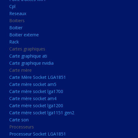
Boitier externe
Cpl
Rack
Reseaux
Boitiers
Cartes graphiques
Boitier
Carte graphique ati
Boitier externe
Rack
Carte graphique nvidia
Cartes graphiques
Carte mère
Carte graphique ati
Carte Mère Socket LGA1851
Carte graphique nvidia
Carte mère
Carte mère socket am5
Carte Mère Socket LGA1851
Carte mère socket lga1700
Carte mère socket am5
Carte mère socket lga1700
Carte mère socket am4
Carte mère socket am4
Carte mère socket lga1200
Carte mère socket lga1200
Carte mère socket lga1151
Carte mère socket lga1151 gen2
Carte son
gen2
Processeurs
Carte son
Processeur Socket LGA1851