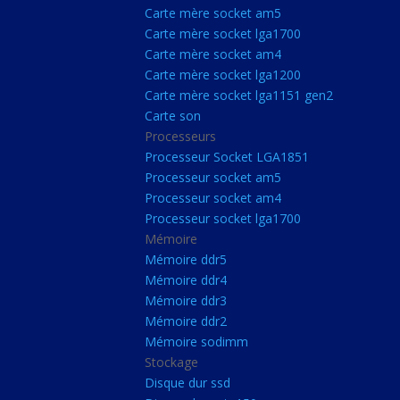
Carte Mère Socket L
Carte mère socket am5
Carte mère socket lga1700
Carte mère socket a
Carte mère socket am4
Carte mère socket lg
Carte mère socket lga1200
Carte mère socket lga1151 gen2
Carte mère socket a
Carte son
Carte mère socket lg
Processeurs
Carte mère socket lg
Processeur Socket LGA1851
Processeur socket am5
Carte son
Processeur socket am4
Processeurs
Processeur socket lga1700
Mémoire
Processeur Socket 
Mémoire ddr5
Processeur socket a
Mémoire ddr4
Processeur socket a
Mémoire ddr3
Mémoire ddr2
Processeur socket l
Mémoire sodimm
Mémoire
Stockage
Disque dur ssd
Mémoire ddr5