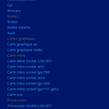
Boitier externe
Cpl
Rack
Reseaux
Boitiers
Cartes graphiques
Boitier
Carte graphique ati
Boitier externe
Rack
Carte graphique nvidia
Cartes graphiques
Carte mère
Carte graphique ati
Carte Mère Socket LGA1851
Carte graphique nvidia
Carte mère
Carte mère socket am5
Carte Mère Socket LGA1851
Carte mère socket lga1700
Carte mère socket am5
Carte mère socket lga1700
Carte mère socket am4
Carte mère socket am4
Carte mère socket lga1200
Carte mère socket lga1200
Carte mère socket lga1151
Carte mère socket lga1151 gen2
Carte son
gen2
Processeurs
Carte son
Processeur Socket LGA1851