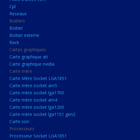
Boitier externe
Cpl
Rack
Reseaux
Boitiers
Cartes graphiques
Boitier
Carte graphique ati
Boitier externe
Rack
Carte graphique nvidia
Cartes graphiques
Carte mère
Carte graphique ati
Carte Mère Socket LGA1851
Carte graphique nvidia
Carte mère
Carte mère socket am5
Carte Mère Socket LGA1851
Carte mère socket lga1700
Carte mère socket am5
Carte mère socket lga1700
Carte mère socket am4
Carte mère socket am4
Carte mère socket lga1200
Carte mère socket lga1200
Carte mère socket lga1151
Carte mère socket lga1151 gen2
Carte son
gen2
Processeurs
Carte son
Processeur Socket LGA1851