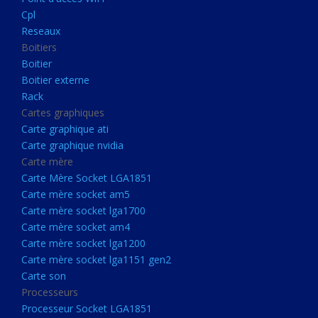
Boitier externe
Cpl
Rack
Reseaux
Boitiers
Cartes graphiques
Boitier
Carte graphique ati
Boitier externe
Rack
Carte graphique nvidia
Cartes graphiques
Carte mère
Carte graphique ati
Carte Mère Socket LGA1851
Carte graphique nvidia
Carte mère
Carte mère socket am5
Carte Mère Socket LGA1851
Carte mère socket lga1700
Carte mère socket am5
Carte mère socket lga1700
Carte mère socket am4
Carte mère socket am4
Carte mère socket lga1200
Carte mère socket lga1200
Carte mère socket lga1151
Carte mère socket lga1151 gen2
Carte son
gen2
Processeurs
Carte son
Processeur Socket LGA1851