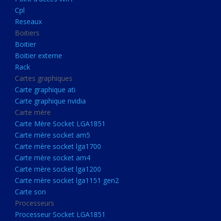
Boitier externe
Cpl
Rack
Reseaux
Boitiers
Cartes graphiques
Boitier
Carte graphique ati
Boitier externe
Rack
Carte graphique nvidia
Cartes graphiques
Carte mère
Carte graphique ati
Carte Mère Socket LGA1851
Carte graphique nvidia
Carte mère
Carte mère socket am5
Carte Mère Socket LGA1851
Carte mère socket lga1700
Carte mère socket am5
Carte mère socket lga1700
Carte mère socket am4
Carte mère socket am4
Carte mère socket lga1200
Carte mère socket lga1200
Carte mère socket lga1151
Carte mère socket lga1151 gen2
Carte son
gen2
Processeurs
Carte son
Processeur Socket LGA1851