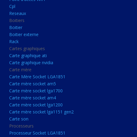
Boitier externe
Cpl
Rack
Reseaux
Boitiers
Cartes graphiques
Boitier
Carte graphique ati
Boitier externe
Rack
Carte graphique nvidia
Cartes graphiques
Carte mère
Carte graphique ati
Carte Mère Socket LGA1851
Carte graphique nvidia
Carte mère
Carte mère socket am5
Carte Mère Socket LGA1851
Carte mère socket lga1700
Carte mère socket am5
Carte mère socket lga1700
Carte mère socket am4
Carte mère socket am4
Carte mère socket lga1200
Carte mère socket lga1200
Carte mère socket lga1151
Carte mère socket lga1151 gen2
Carte son
gen2
Processeurs
Carte son
Processeur Socket LGA1851