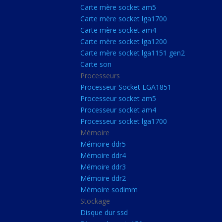
Carte Mère Socket L
Carte mère socket am5
Carte mère socket lga1700
Carte mère socket a
Carte mère socket am4
Carte mère socket lg
Carte mère socket lga1200
Carte mère socket lga1151 gen2
Carte mère socket a
Carte son
Carte mère socket lg
Processeurs
Carte mère socket lg
Processeur Socket LGA1851
Processeur socket am5
Carte son
Processeur socket am4
Processeurs
Processeur socket lga1700
Mémoire
Processeur Socket 
Mémoire ddr5
Processeur socket a
Mémoire ddr4
Processeur socket a
Mémoire ddr3
Mémoire ddr2
Processeur socket l
Mémoire sodimm
Mémoire
Stockage
Disque dur ssd
Mémoire ddr5