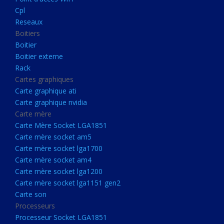
Boitier externe
Cpl
Rack
Reseaux
Boitiers
Cartes graphiques
Boitier
Carte graphique ati
Boitier externe
Rack
Carte graphique nvidia
Cartes graphiques
Carte mère
Carte graphique ati
Carte Mère Socket LGA1851
Carte graphique nvidia
Carte mère
Carte mère socket am5
Carte Mère Socket LGA1851
Carte mère socket lga1700
Carte mère socket am5
Carte mère socket lga1700
Carte mère socket am4
Carte mère socket am4
Carte mère socket lga1200
Carte mère socket lga1200
Carte mère socket lga1151
Carte mère socket lga1151 gen2
Carte son
gen2
Processeurs
Carte son
Processeur Socket LGA1851