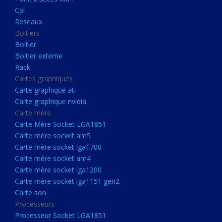
Boitier externe
Cpl
Rack
Reseaux
Boitiers
Cartes graphiques
Boitier
Carte graphique ati
Boitier externe
Rack
Carte graphique nvidia
Cartes graphiques
Carte mère
Carte graphique ati
Carte Mère Socket LGA1851
Carte graphique nvidia
Carte mère
Carte mère socket am5
Carte Mère Socket LGA1851
Carte mère socket lga1700
Carte mère socket am5
Carte mère socket lga1700
Carte mère socket am4
Carte mère socket am4
Carte mère socket lga1200
Carte mère socket lga1200
Carte mère socket lga1151
Carte mère socket lga1151 gen2
Carte son
gen2
Processeurs
Carte son
Processeur Socket LGA1851