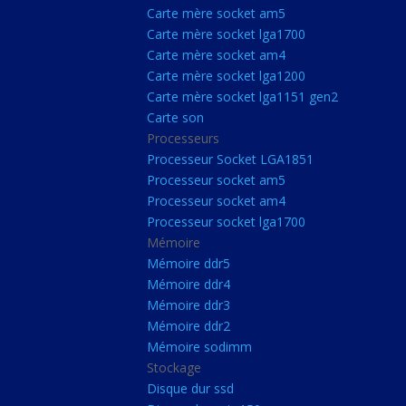
Carte Mère Socket L
Carte mère socket am5
Carte mère socket lga1700
Carte mère socket a
Carte mère socket am4
Carte mère socket lg
Carte mère socket lga1200
Carte mère socket lga1151 gen2
Carte mère socket a
Carte son
Carte mère socket lg
Processeurs
Carte mère socket lg
Processeur Socket LGA1851
Processeur socket am5
Carte son
Processeur socket am4
Processeurs
Processeur socket lga1700
Mémoire
Processeur Socket 
Mémoire ddr5
Processeur socket a
Mémoire ddr4
Processeur socket a
Mémoire ddr3
Mémoire ddr2
Processeur socket l
Mémoire sodimm
Mémoire
Stockage
Disque dur ssd
Mémoire ddr5